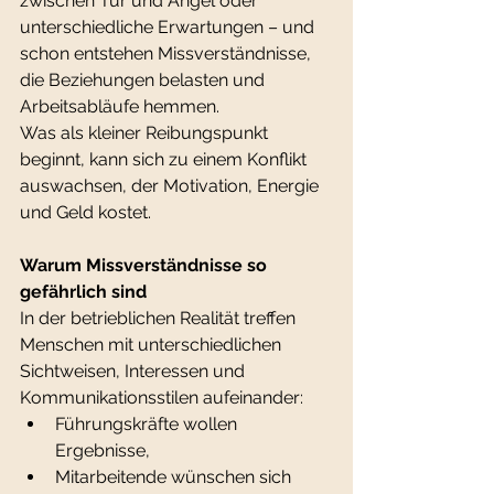
zwischen Tür und Angel oder 
unterschiedliche Erwartungen – und 
schon entstehen Missverständnisse, 
die Beziehungen belasten und 
Arbeitsabläufe hemmen.
Was als kleiner Reibungspunkt 
beginnt, kann sich zu einem Konflikt 
auswachsen, der Motivation, Energie 
und Geld kostet.
Warum Missverständnisse so 
gefährlich sind
In der betrieblichen Realität treffen 
Menschen mit unterschiedlichen 
Sichtweisen, Interessen und 
Kommunikationsstilen aufeinander:
Führungskräfte wollen 
Ergebnisse,
Mitarbeitende wünschen sich 