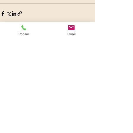
Phone
Email
Alle ansehen
Aktuelle Beiträge